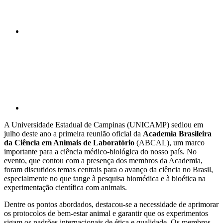
Compartilhar p
A Universidade Estadual de Campinas (UNICAMP) sediou em
julho deste ano a primeira reunião oficial da
Academia Brasileira
da Ciência em Animais de Laboratório
(ABCAL), um marco
importante para a ciência médico-biológica do nosso país. No
evento, que contou com a presença dos membros da Academia,
foram discutidos temas centrais para o avanço da ciência no Brasil,
especialmente no que tange à pesquisa biomédica e à bioética na
experimentação científica com animais.
Dentre os pontos abordados, destacou-se a necessidade de aprimorar
os protocolos de bem-estar animal e garantir que os experimentos
sigam os padrões internacionais de ética e qualidade. Os membros