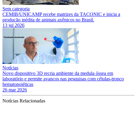
Sem categoria
CEMIB/UNICAMP recebe matrizes da TACONIC e inicia a
produção inédita de animais axênicos no Brasil.
13 jul 2026
Notícias
Novo dispositivo 3D recria ambiente da medula óssea em
laboratório e permite avanços nas pesquisas com células-tronco
hematopoiéticas
26 mar 2026
Notícias Relacionadas