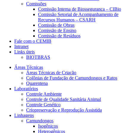
Comissões
Comissão Interna de Biossegurança – CIBio
Comissão Setorial de Acompanhamento de
Recursos Humanos – CSARH
Comissão de Obras
Comissão de Ensino
Comissão de Resíduos
Fale com o CEMIB
Intranet
Links úteis
BIOTBRAS
Áreas Técnicas
Áreas Técnicas de Criação
Colônias de Fundação de Camundongos e Ratos
Quarentena
Laboratórios
Controle Ambiente
Controle de Qualidade Sanitária Animal
Controle Genético
Criopreservação e Reprodução Assistida
Linhagens
Camundongos
Isogênicos
Heterogênicos