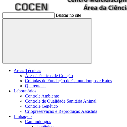
Buscar no site
Buscar
Áreas Técnicas
Áreas Técnicas de Criação
Colônias de Fundação de Camundongos e Ratos
Quarentena
Laboratórios
Controle Ambiente
Controle de Qualidade Sanitária Animal
Controle Genético
Criopreservação e Reprodução Assistida
Linhagens
Camundongos
Isogênicos