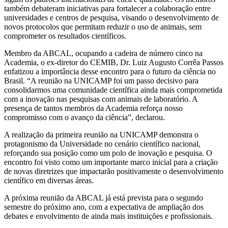
também debateram iniciativas para fortalecer a colaboração entre
universidades e centros de pesquisa, visando o desenvolvimento de
novos protocolos que permitam reduzir o uso de animais, sem
comprometer os resultados científicos.
Membro da ABCAL, ocupando a cadeira de número cinco na
Academia, o ex-diretor do CEMIB, Dr. Luiz Augusto Corrêa Passos
enfatizou a importância desse encontro para o futuro da ciência no
Brasil. “A reunião na UNICAMP foi um passo decisivo para
consolidarmos uma comunidade científica ainda mais comprometida
com a inovação nas pesquisas com animais de laboratório. A
presença de tantos membros da Academia reforça nosso
compromisso com o avanço da ciência”, declarou.
A realização da primeira reunião na UNICAMP demonstra o
protagonismo da Universidade no cenário científico nacional,
reforçando sua posição como um polo de inovação e pesquisa. O
encontro foi visto como um importante marco inicial para a criação
de novas diretrizes que impactarão positivamente o desenvolvimento
científico em diversas áreas.
A próxima reunião da ABCAL já está prevista para o segundo
semestre do próximo ano, com a expectativa de ampliação dos
debates e envolvimento de ainda mais instituições e profissionais.