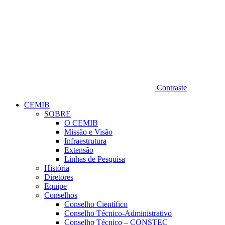
Contraste
CEMIB
SOBRE
O CEMIB
Missão e Visão
Infraestrutura
Extensão
Linhas de Pesquisa
História
Diretores
Equipe
Conselhos
Conselho Científico
Conselho Técnico-Administrativo
Conselho Técnico – CONSTEC