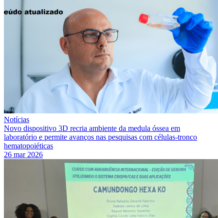
Notícias
Novo dispositivo 3D recria ambiente da medula óssea em
laboratório e permite avanços nas pesquisas com células-tronco
hematopoiéticas
26 mar 2026