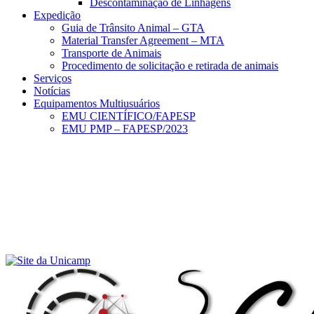
Descontaminação de Linhagens
Expedição
Guia de Trânsito Animal – GTA
Material Transfer Agreement – MTA
Transporte de Animais
Procedimento de solicitação e retirada de animais
Serviços
Notícias
Equipamentos Multiusuários
EMU CIENTÍFICO/FAPESP
EMU PMP – FAPESP/2023
Menu