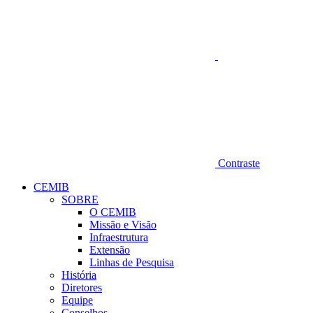
Contraste
CEMIB
SOBRE
O CEMIB
Missão e Visão
Infraestrutura
Extensão
Linhas de Pesquisa
História
Diretores
Equipe
Conselhos