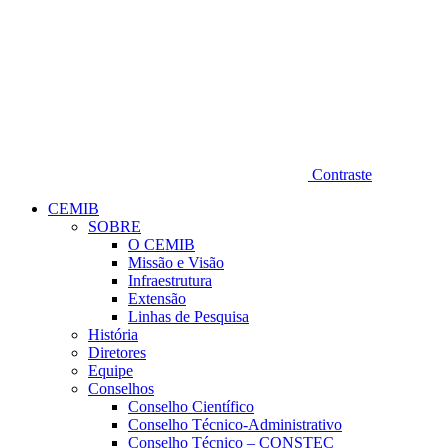
Contraste
CEMIB
SOBRE
O CEMIB
Missão e Visão
Infraestrutura
Extensão
Linhas de Pesquisa
História
Diretores
Equipe
Conselhos
Conselho Científico
Conselho Técnico-Administrativo
Conselho Técnico – CONSTEC