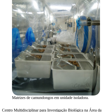
Matrizes de camundongos em unidade isoladora.
Centro Multidisciplinar para Investigação Biológica na Área da