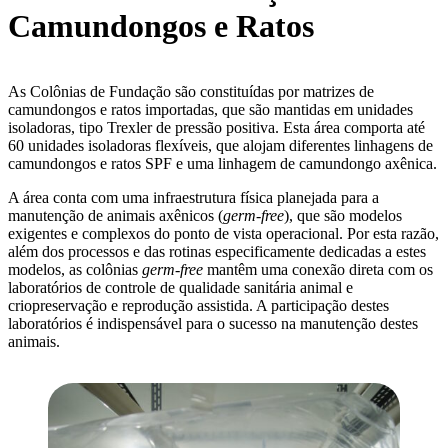
Camundongos e Ratos
As Colônias de Fundação são constituídas por matrizes de
camundongos e ratos importadas, que são mantidas em unidades
isoladoras, tipo Trexler de pressão positiva. Esta área comporta até
60 unidades isoladoras flexíveis, que alojam diferentes linhagens de
camundongos e ratos SPF e uma linhagem de camundongo axênica.
A área conta com uma infraestrutura física planejada para a
manutenção de animais axênicos (
germ-free
), que são modelos
exigentes e complexos do ponto de vista operacional. Por esta razão,
além dos processos e das rotinas especificamente dedicadas a estes
modelos, as colônias
germ-free
mantêm uma conexão direta com os
laboratórios de controle de qualidade sanitária animal e
criopreservação e reprodução assistida. A participação destes
laboratórios é indispensável para o sucesso na manutenção destes
animais.