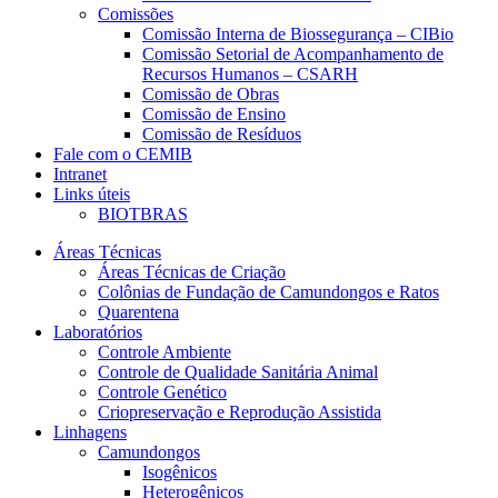
Comissões
Comissão Interna de Biossegurança – CIBio
Comissão Setorial de Acompanhamento de
Recursos Humanos – CSARH
Comissão de Obras
Comissão de Ensino
Comissão de Resíduos
Fale com o CEMIB
Intranet
Links úteis
BIOTBRAS
Áreas Técnicas
Áreas Técnicas de Criação
Colônias de Fundação de Camundongos e Ratos
Quarentena
Laboratórios
Controle Ambiente
Controle de Qualidade Sanitária Animal
Controle Genético
Criopreservação e Reprodução Assistida
Linhagens
Camundongos
Isogênicos
Heterogênicos