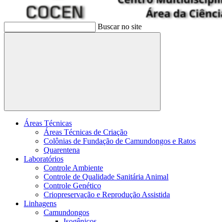
Buscar no site
Buscar
Áreas Técnicas
Áreas Técnicas de Criação
Colônias de Fundação de Camundongos e Ratos
Quarentena
Laboratórios
Controle Ambiente
Controle de Qualidade Sanitária Animal
Controle Genético
Criopreservação e Reprodução Assistida
Linhagens
Camundongos
Isogênicos