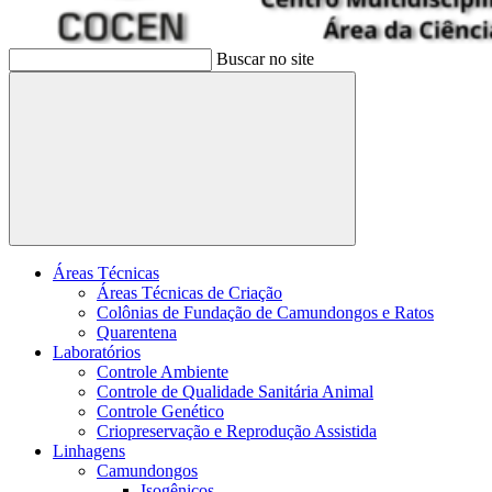
Buscar no site
Buscar
Áreas Técnicas
Áreas Técnicas de Criação
Colônias de Fundação de Camundongos e Ratos
Quarentena
Laboratórios
Controle Ambiente
Controle de Qualidade Sanitária Animal
Controle Genético
Criopreservação e Reprodução Assistida
Linhagens
Camundongos
Isogênicos