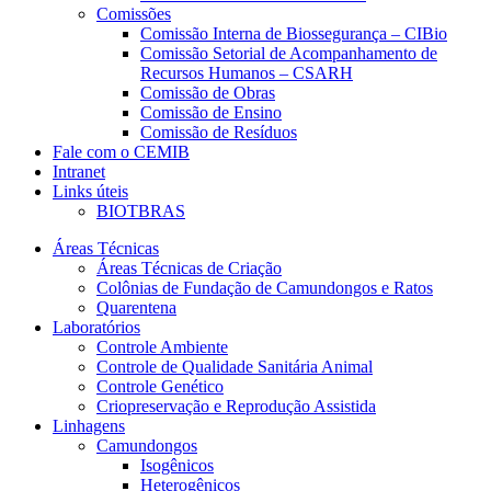
Comissões
Comissão Interna de Biossegurança – CIBio
Comissão Setorial de Acompanhamento de
Recursos Humanos – CSARH
Comissão de Obras
Comissão de Ensino
Comissão de Resíduos
Fale com o CEMIB
Intranet
Links úteis
BIOTBRAS
Áreas Técnicas
Áreas Técnicas de Criação
Colônias de Fundação de Camundongos e Ratos
Quarentena
Laboratórios
Controle Ambiente
Controle de Qualidade Sanitária Animal
Controle Genético
Criopreservação e Reprodução Assistida
Linhagens
Camundongos
Isogênicos
Heterogênicos