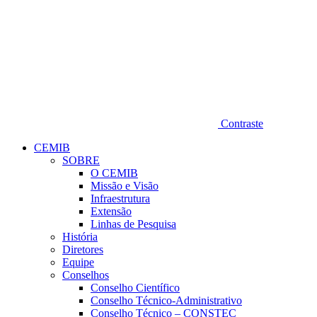
Contraste
CEMIB
SOBRE
O CEMIB
Missão e Visão
Infraestrutura
Extensão
Linhas de Pesquisa
História
Diretores
Equipe
Conselhos
Conselho Científico
Conselho Técnico-Administrativo
Conselho Técnico – CONSTEC