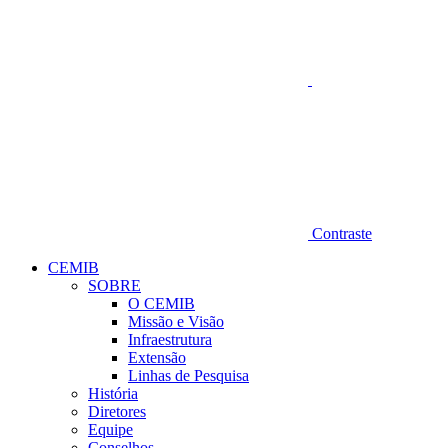
Contraste
CEMIB
SOBRE
O CEMIB
Missão e Visão
Infraestrutura
Extensão
Linhas de Pesquisa
História
Diretores
Equipe
Conselhos