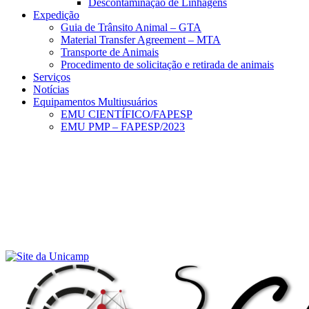
Descontaminação de Linhagens
Expedição
Guia de Trânsito Animal – GTA
Material Transfer Agreement – MTA
Transporte de Animais
Procedimento de solicitação e retirada de animais
Serviços
Notícias
Equipamentos Multiusuários
EMU CIENTÍFICO/FAPESP
EMU PMP – FAPESP/2023
Menu