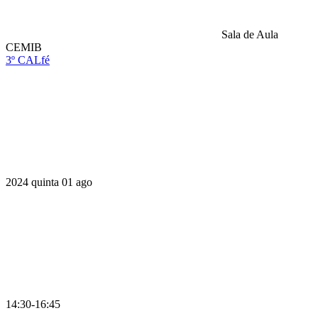
Sala de Aula
CEMIB
3º CALfé
Compartilhar na agen
2024
quinta
01
ago
14:30-16:45