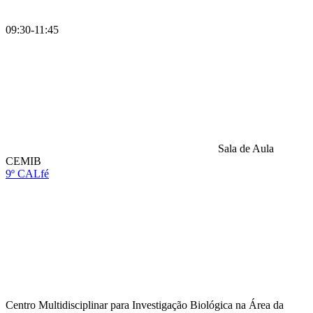
09:30-11:45
Sala de Aula
CEMIB
9º CALfé
Compartilhar na agen
Centro Multidisciplinar para Investigação Biológica na Área da