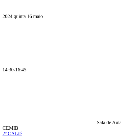
2024
quinta
16
maio
14:30-16:45
Sala de Aula
CEMIB
2º CALfé
Compartilhar na agen