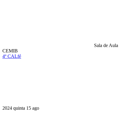
Sala de Aula
CEMIB
4º CALfé
Compartilhar na agen
2024
quinta
15
ago