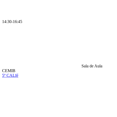
14:30-16:45
Sala de Aula
CEMIB
5º CALfé
Compartilhar na agen