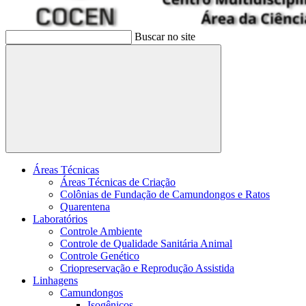
Buscar no site
Buscar
Áreas Técnicas
Áreas Técnicas de Criação
Colônias de Fundação de Camundongos e Ratos
Quarentena
Laboratórios
Controle Ambiente
Controle de Qualidade Sanitária Animal
Controle Genético
Criopreservação e Reprodução Assistida
Linhagens
Camundongos
Isogênicos