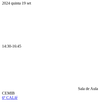
2024
quinta
19
set
14:30-16:45
Sala de Aula
CEMIB
6º CALfé
Compartilhar na agen