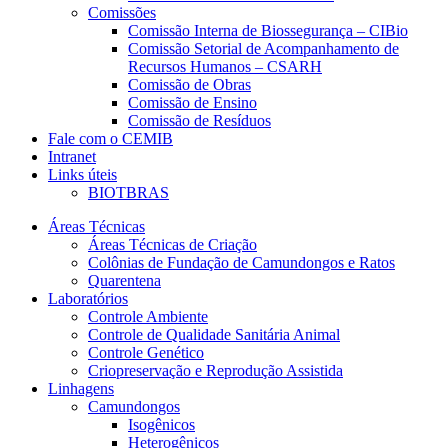
Comissões
Comissão Interna de Biossegurança – CIBio
Comissão Setorial de Acompanhamento de
Recursos Humanos – CSARH
Comissão de Obras
Comissão de Ensino
Comissão de Resíduos
Fale com o CEMIB
Intranet
Links úteis
BIOTBRAS
Áreas Técnicas
Áreas Técnicas de Criação
Colônias de Fundação de Camundongos e Ratos
Quarentena
Laboratórios
Controle Ambiente
Controle de Qualidade Sanitária Animal
Controle Genético
Criopreservação e Reprodução Assistida
Linhagens
Camundongos
Isogênicos
Heterogênicos