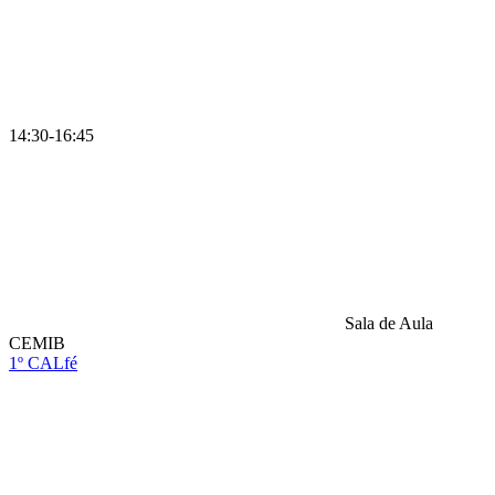
14:30-16:45
Sala de Aula
CEMIB
1º CALfé
Compartilhar na agen