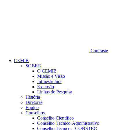
Contraste
CEMIB
SOBRE
O CEMIB
Missão e Visão
Infraestrutura
Extensão
Linhas de Pesquisa
História
Diretores
Equipe
Conselhos
Conselho Científico
Conselho Técnico-Administrativo
Conselho Técnico – CONSTEC