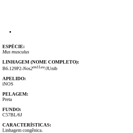
ESPÉCIE:
Mus musculus
LINHAGEM (NOME COMPLETO):
tm1Lau
B6.129P2-
Nos2
/JUnib
APELIDO:
iNOS
PELAGEM:
Preta
FUNDO:
C57BL/6J
CARACTERÍSTICAS:
Linhagem congênica.