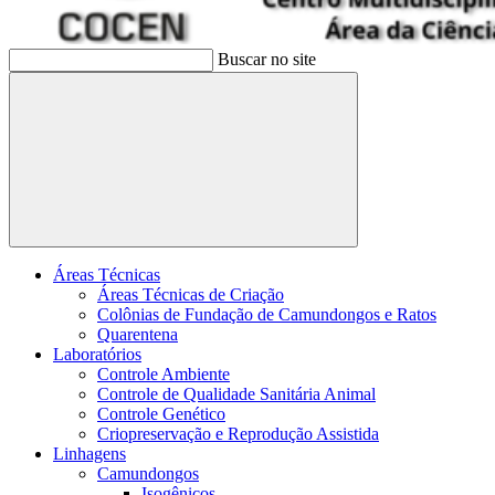
Buscar no site
Buscar
Áreas Técnicas
Áreas Técnicas de Criação
Colônias de Fundação de Camundongos e Ratos
Quarentena
Laboratórios
Controle Ambiente
Controle de Qualidade Sanitária Animal
Controle Genético
Criopreservação e Reprodução Assistida
Linhagens
Camundongos
Isogênicos