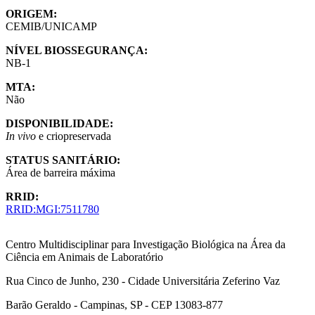
ORIGEM:
CEMIB/UNICAMP
NÍVEL BIOSSEGURANÇA:
NB-1
MTA:
Não
DISPONIBILIDADE:
In vivo
e criopreservada
STATUS SANITÁRIO:
Área de barreira máxima
RRID:
RRID:MGI:7511780
Centro Multidisciplinar para Investigação Biológica na Área da
Ciência em Animais de Laboratório
Rua Cinco de Junho, 230 - Cidade Universitária Zeferino Vaz
Barão Geraldo - Campinas, SP - CEP 13083-877