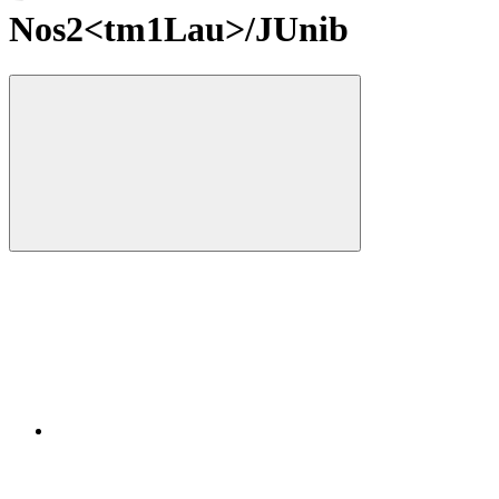
Nos2<tm1Lau>/JUnib
Compartilhar
Compartilhar po
Compartilhar n