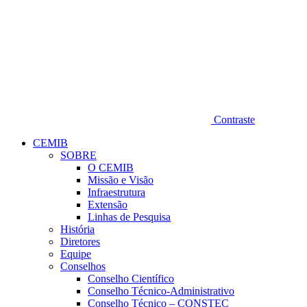
Contraste
CEMIB
SOBRE
O CEMIB
Missão e Visão
Infraestrutura
Extensão
Linhas de Pesquisa
História
Diretores
Equipe
Conselhos
Conselho Científico
Conselho Técnico-Administrativo
Conselho Técnico – CONSTEC