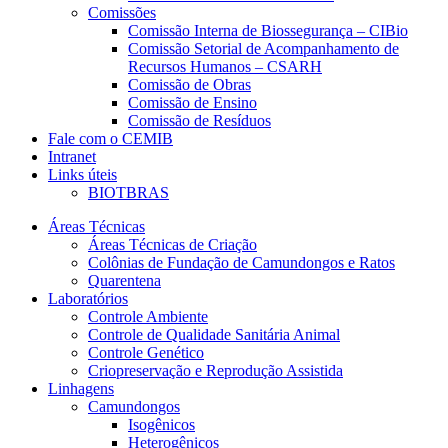
Comissões
Comissão Interna de Biossegurança – CIBio
Comissão Setorial de Acompanhamento de
Recursos Humanos – CSARH
Comissão de Obras
Comissão de Ensino
Comissão de Resíduos
Fale com o CEMIB
Intranet
Links úteis
BIOTBRAS
Áreas Técnicas
Áreas Técnicas de Criação
Colônias de Fundação de Camundongos e Ratos
Quarentena
Laboratórios
Controle Ambiente
Controle de Qualidade Sanitária Animal
Controle Genético
Criopreservação e Reprodução Assistida
Linhagens
Camundongos
Isogênicos
Heterogênicos