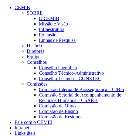
Conteúdo principal
Menu principal
Rodapé
CEMIB
SOBRE
O CEMIB
Missão e Visão
Infraestrutura
Extensão
Linhas de Pesquisa
História
Diretores
Equipe
Conselhos
Conselho Científico
Conselho Técnico-Administrativo
Conselho Técnico – CONSTEC
Comissões
Comissão Interna de Biossegurança – CIBio
Comissão Setorial de Acompanhamento de
Recursos Humanos – CSARH
Comissão de Obras
Comissão de Ensino
Comissão de Resíduos
Fale com o CEMIB
Intranet
Links úteis