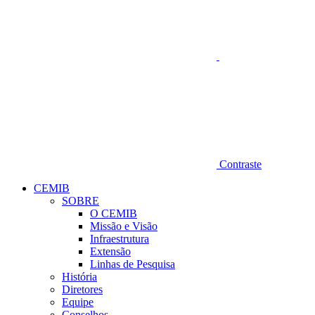
Contraste
CEMIB
SOBRE
O CEMIB
Missão e Visão
Infraestrutura
Extensão
Linhas de Pesquisa
História
Diretores
Equipe
Conselhos