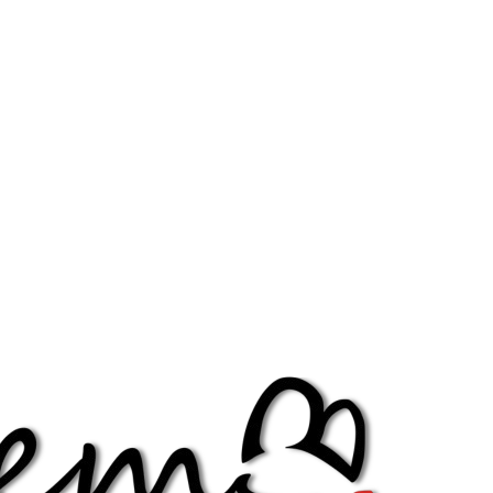
Diminuir fonte