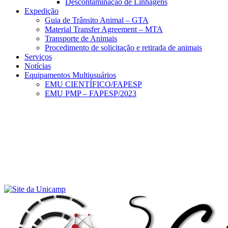
Descontaminação de Linhagens
Expedição
Guia de Trânsito Animal – GTA
Material Transfer Agreement – MTA
Transporte de Animais
Procedimento de solicitação e retirada de animais
Serviços
Notícias
Equipamentos Multiusuários
EMU CIENTÍFICO/FAPESP
EMU PMP – FAPESP/2023
Menu