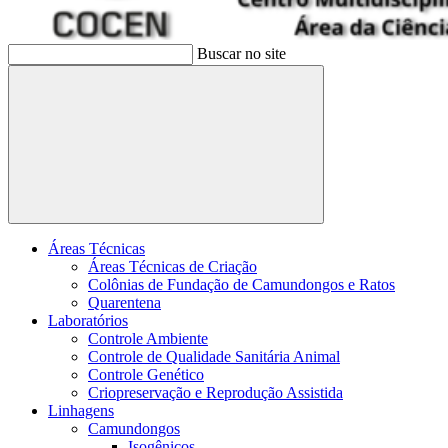
Buscar no site
Buscar
Áreas Técnicas
Áreas Técnicas de Criação
Colônias de Fundação de Camundongos e Ratos
Quarentena
Laboratórios
Controle Ambiente
Controle de Qualidade Sanitária Animal
Controle Genético
Criopreservação e Reprodução Assistida
Linhagens
Camundongos
Isogênicos