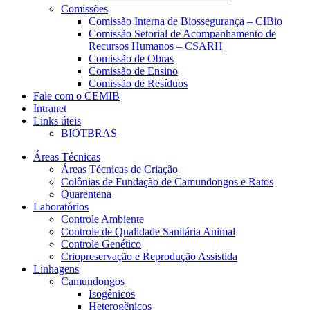
Comissões
Comissão Interna de Biossegurança – CIBio
Comissão Setorial de Acompanhamento de
Recursos Humanos – CSARH
Comissão de Obras
Comissão de Ensino
Comissão de Resíduos
Fale com o CEMIB
Intranet
Links úteis
BIOTBRAS
Áreas Técnicas
Áreas Técnicas de Criação
Colônias de Fundação de Camundongos e Ratos
Quarentena
Laboratórios
Controle Ambiente
Controle de Qualidade Sanitária Animal
Controle Genético
Criopreservação e Reprodução Assistida
Linhagens
Camundongos
Isogênicos
Heterogênicos