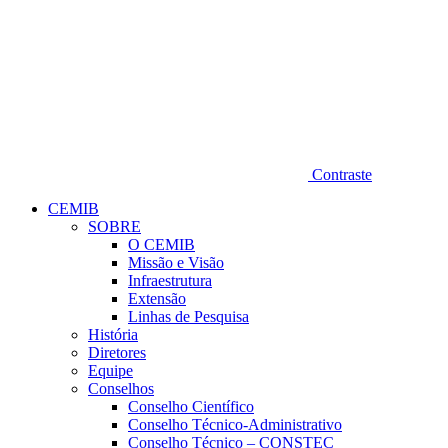
Contraste
CEMIB
SOBRE
O CEMIB
Missão e Visão
Infraestrutura
Extensão
Linhas de Pesquisa
História
Diretores
Equipe
Conselhos
Conselho Científico
Conselho Técnico-Administrativo
Conselho Técnico – CONSTEC