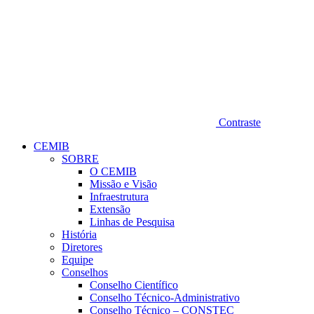
Contraste
CEMIB
SOBRE
O CEMIB
Missão e Visão
Infraestrutura
Extensão
Linhas de Pesquisa
História
Diretores
Equipe
Conselhos
Conselho Científico
Conselho Técnico-Administrativo
Conselho Técnico – CONSTEC