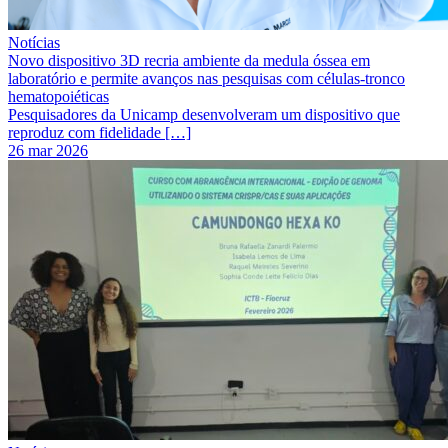
Notícias
Novo dispositivo 3D recria ambiente da medula óssea em
laboratório e permite avanços nas pesquisas com células-tronco
hematopoiéticas
Pesquisadores da Unicamp desenvolveram um dispositivo que
reproduz com fidelidade […]
26 mar 2026