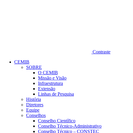
Contraste
CEMIB
SOBRE
O CEMIB
Missão e Visão
Infraestrutura
Extensão
Linhas de Pesquisa
História
Diretores
Equipe
Conselhos
Conselho Científico
Conselho Técnico-Administrativo
Conselho Técnico – CONSTEC