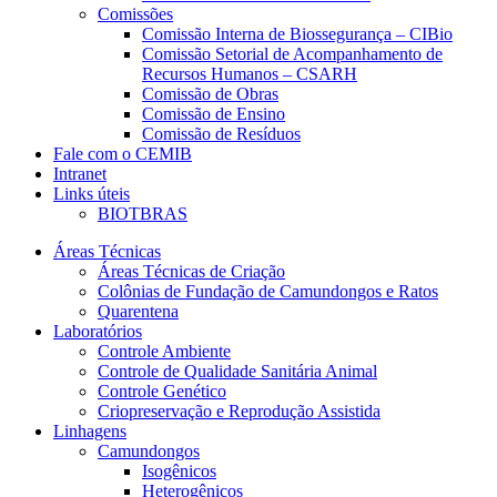
Comissões
Comissão Interna de Biossegurança – CIBio
Comissão Setorial de Acompanhamento de
Recursos Humanos – CSARH
Comissão de Obras
Comissão de Ensino
Comissão de Resíduos
Fale com o CEMIB
Intranet
Links úteis
BIOTBRAS
Áreas Técnicas
Áreas Técnicas de Criação
Colônias de Fundação de Camundongos e Ratos
Quarentena
Laboratórios
Controle Ambiente
Controle de Qualidade Sanitária Animal
Controle Genético
Criopreservação e Reprodução Assistida
Linhagens
Camundongos
Isogênicos
Heterogênicos