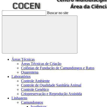
Buscar no site
Buscar
Áreas Técnicas
Áreas Técnicas de Criação
Colônias de Fundação de Camundongos e Ratos
Quarentena
Laboratórios
Controle Ambiente
Controle de Qualidade Sanitária Animal
Controle Genético
Criopreservação e Reprodução Assistida
Linhagens
Camundongos
Isogênicos