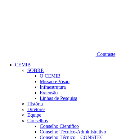
Contraste
CEMIB
SOBRE
O CEMIB
Missão e Visão
Infraestrutura
Extensão
Linhas de Pesquisa
História
Diretores
Equipe
Conselhos
Conselho Científico
Conselho Técnico-Administrativo
Conselho Técnico – CONSTEC