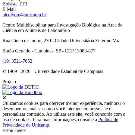
Bolsista TT3
E-Mail
nicolyom@unicamp.br
Centro Multidisciplinar para Investigação Biológica na Área da
Ciência em Animais de Laboratório
Rua Cinco de Junho, 230 - Cidade Universitária Zeferino Vaz
Barão Geraldo - Campinas, SP - CEP 13083-877
(19) 3521-7652
© 1969 - 2026 - Universidade Estadual de Campinas
Projeto
Fechar
Utilizamos cookies para oferecer melhor experiência, melhorar o
desempenho, analisar como você interage em nosso site e
personalizar conteúdo. Ao utilizar este site, você concorda com o
uso de cookies. Para mais informações, consulte a
Política de
Privacidade da Unicamp
.
Estou ciente