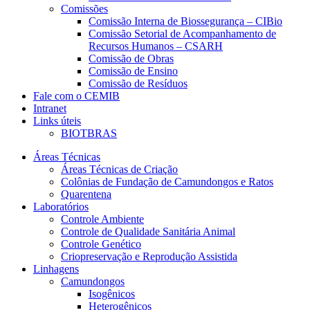
Comissões
Comissão Interna de Biossegurança – CIBio
Comissão Setorial de Acompanhamento de
Recursos Humanos – CSARH
Comissão de Obras
Comissão de Ensino
Comissão de Resíduos
Fale com o CEMIB
Intranet
Links úteis
BIOTBRAS
Áreas Técnicas
Áreas Técnicas de Criação
Colônias de Fundação de Camundongos e Ratos
Quarentena
Laboratórios
Controle Ambiente
Controle de Qualidade Sanitária Animal
Controle Genético
Criopreservação e Reprodução Assistida
Linhagens
Camundongos
Isogênicos
Heterogênicos