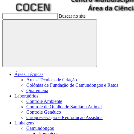
Buscar no site
Buscar
Áreas Técnicas
Áreas Técnicas de Criação
Colônias de Fundação de Camundongos e Ratos
Quarentena
Laboratórios
Controle Ambiente
Controle de Qualidade Sanitária Animal
Controle Genético
Criopreservação e Reprodução Assistida
Linhagens
Camundongos
Isogênicos