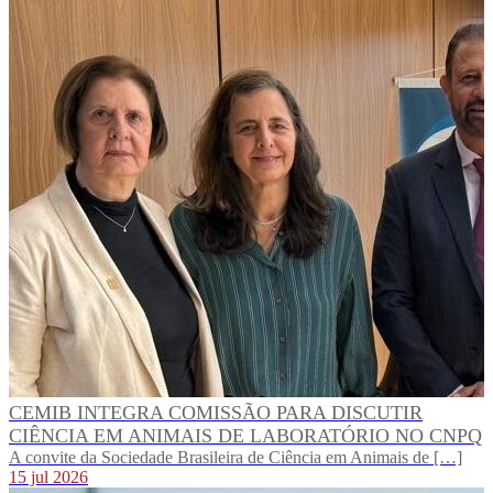
CEMIB INTEGRA COMISSÃO PARA DISCUTIR
CIÊNCIA EM ANIMAIS DE LABORATÓRIO NO CNPQ
A convite da Sociedade Brasileira de Ciência em Animais de […]
15 jul 2026