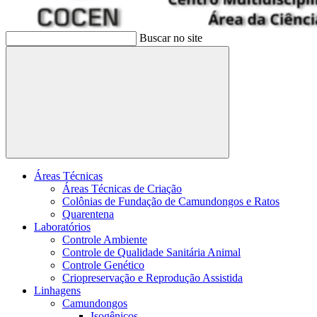
Buscar no site
Buscar
Áreas Técnicas
Áreas Técnicas de Criação
Colônias de Fundação de Camundongos e Ratos
Quarentena
Laboratórios
Controle Ambiente
Controle de Qualidade Sanitária Animal
Controle Genético
Criopreservação e Reprodução Assistida
Linhagens
Camundongos
Isogênicos