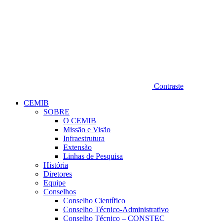
Contraste
CEMIB
SOBRE
O CEMIB
Missão e Visão
Infraestrutura
Extensão
Linhas de Pesquisa
História
Diretores
Equipe
Conselhos
Conselho Científico
Conselho Técnico-Administrativo
Conselho Técnico – CONSTEC