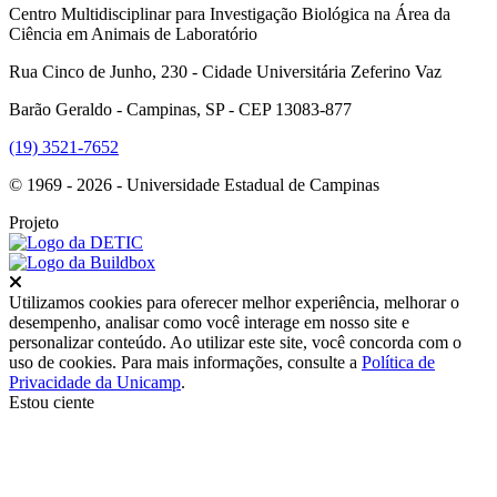
Centro Multidisciplinar para Investigação Biológica na Área da
Ciência em Animais de Laboratório
Rua Cinco de Junho, 230 - Cidade Universitária Zeferino Vaz
Barão Geraldo - Campinas, SP - CEP 13083-877
(19) 3521-7652
© 1969 - 2026 - Universidade Estadual de Campinas
Projeto
Fechar
Utilizamos cookies para oferecer melhor experiência, melhorar o
desempenho, analisar como você interage em nosso site e
personalizar conteúdo. Ao utilizar este site, você concorda com o
uso de cookies. Para mais informações, consulte a
Política de
Privacidade da Unicamp
.
Estou ciente
Ir para o topo