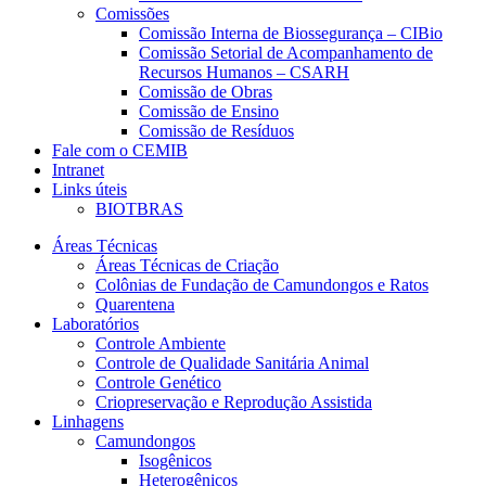
Comissões
Comissão Interna de Biossegurança – CIBio
Comissão Setorial de Acompanhamento de
Recursos Humanos – CSARH
Comissão de Obras
Comissão de Ensino
Comissão de Resíduos
Fale com o CEMIB
Intranet
Links úteis
BIOTBRAS
Áreas Técnicas
Áreas Técnicas de Criação
Colônias de Fundação de Camundongos e Ratos
Quarentena
Laboratórios
Controle Ambiente
Controle de Qualidade Sanitária Animal
Controle Genético
Criopreservação e Reprodução Assistida
Linhagens
Camundongos
Isogênicos
Heterogênicos