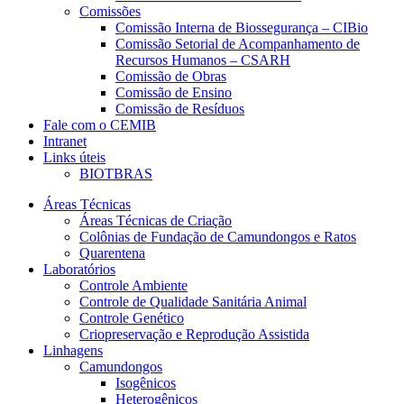
Comissões
Comissão Interna de Biossegurança – CIBio
Comissão Setorial de Acompanhamento de
Recursos Humanos – CSARH
Comissão de Obras
Comissão de Ensino
Comissão de Resíduos
Fale com o CEMIB
Intranet
Links úteis
BIOTBRAS
Áreas Técnicas
Áreas Técnicas de Criação
Colônias de Fundação de Camundongos e Ratos
Quarentena
Laboratórios
Controle Ambiente
Controle de Qualidade Sanitária Animal
Controle Genético
Criopreservação e Reprodução Assistida
Linhagens
Camundongos
Isogênicos
Heterogênicos