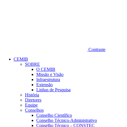
Contraste
CEMIB
SOBRE
O CEMIB
Missão e Visão
Infraestrutura
Extensão
Linhas de Pesquisa
História
Diretores
Equipe
Conselhos
Conselho Científico
Conselho Técnico-Administrativo
Conselho Técnico – CONSTEC