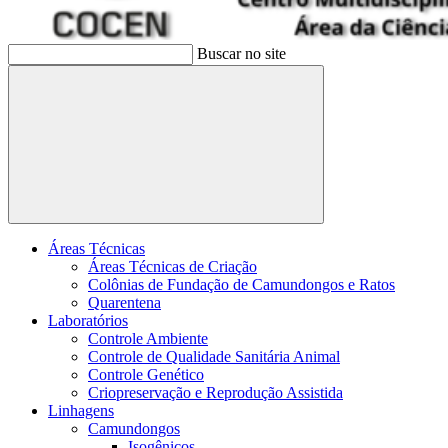
Buscar no site
Buscar
Áreas Técnicas
Áreas Técnicas de Criação
Colônias de Fundação de Camundongos e Ratos
Quarentena
Laboratórios
Controle Ambiente
Controle de Qualidade Sanitária Animal
Controle Genético
Criopreservação e Reprodução Assistida
Linhagens
Camundongos
Isogênicos