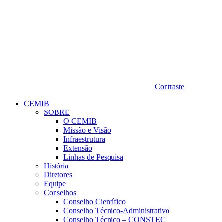
Contraste
CEMIB
SOBRE
O CEMIB
Missão e Visão
Infraestrutura
Extensão
Linhas de Pesquisa
História
Diretores
Equipe
Conselhos
Conselho Científico
Conselho Técnico-Administrativo
Conselho Técnico – CONSTEC