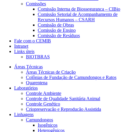
Comissões
Comissão Interna de Biossegurança – CIBio
Comissão Setorial de Acompanhamento de
Recursos Humanos – CSARH
Comissão de Obras
Comissão de Ensino
Comissão de Resíduos
Fale com o CEMIB
Intranet
Links úteis
BIOTBRAS
Áreas Técnicas
Áreas Técnicas de Criação
Colônias de Fundação de Camundongos e Ratos
Quarentena
Laboratórios
Controle Ambiente
Controle de Qualidade Sanitária Animal
Controle Genético
Criopreservação e Reprodução Assistida
Linhagens
Camundongos
Isogênicos
Heterogênicos