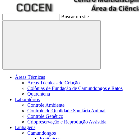
Buscar no site
Buscar
Áreas Técnicas
Áreas Técnicas de Criação
Colônias de Fundação de Camundongos e Ratos
Quarentena
Laboratórios
Controle Ambiente
Controle de Qualidade Sanitária Animal
Controle Genético
Criopreservação e Reprodução Assistida
Linhagens
Camundongos
Isogênicos