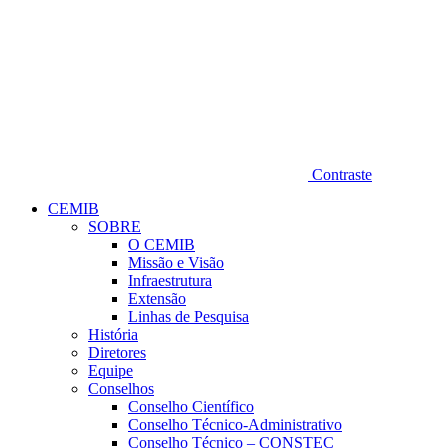
Contraste
CEMIB
SOBRE
O CEMIB
Missão e Visão
Infraestrutura
Extensão
Linhas de Pesquisa
História
Diretores
Equipe
Conselhos
Conselho Científico
Conselho Técnico-Administrativo
Conselho Técnico – CONSTEC