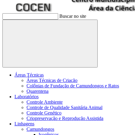
Buscar no site
Buscar
Áreas Técnicas
Áreas Técnicas de Criação
Colônias de Fundação de Camundongos e Ratos
Quarentena
Laboratórios
Controle Ambiente
Controle de Qualidade Sanitária Animal
Controle Genético
Criopreservação e Reprodução Assistida
Linhagens
Camundongos
Isogênicos