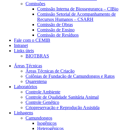
Comissões
Comissão Interna de Biossegurança – CIBio
Comissão Setorial de Acompanhamento de
Recursos Humanos – CSARH
Comissão de Obras
Comissão de Ensino
Comissão de Resíduos
Fale com o CEMIB
Intranet
Links úteis
BIOTBRAS
Áreas Técnicas
Áreas Técnicas de Criação
Colônias de Fundação de Camundongos e Ratos
Quarentena
Laboratórios
Controle Ambiente
Controle de Qualidade Sanitária Animal
Controle Genético
Criopreservação e Reprodução Assistida
Linhagens
Camundongos
Isogênicos
Heterogênicos