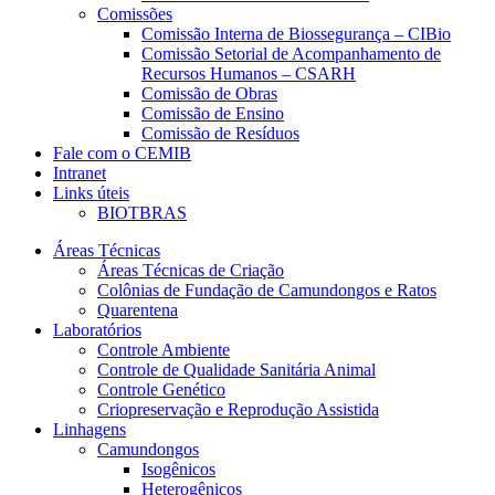
Comissões
Comissão Interna de Biossegurança – CIBio
Comissão Setorial de Acompanhamento de
Recursos Humanos – CSARH
Comissão de Obras
Comissão de Ensino
Comissão de Resíduos
Fale com o CEMIB
Intranet
Links úteis
BIOTBRAS
Áreas Técnicas
Áreas Técnicas de Criação
Colônias de Fundação de Camundongos e Ratos
Quarentena
Laboratórios
Controle Ambiente
Controle de Qualidade Sanitária Animal
Controle Genético
Criopreservação e Reprodução Assistida
Linhagens
Camundongos
Isogênicos
Heterogênicos