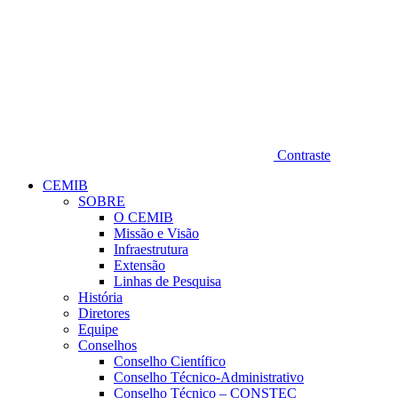
Contraste
CEMIB
SOBRE
O CEMIB
Missão e Visão
Infraestrutura
Extensão
Linhas de Pesquisa
História
Diretores
Equipe
Conselhos
Conselho Científico
Conselho Técnico-Administrativo
Conselho Técnico – CONSTEC