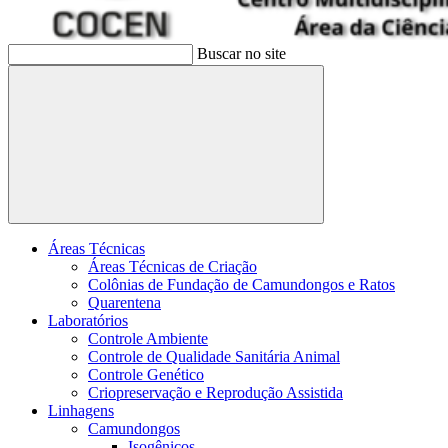
Buscar no site
Buscar
Áreas Técnicas
Áreas Técnicas de Criação
Colônias de Fundação de Camundongos e Ratos
Quarentena
Laboratórios
Controle Ambiente
Controle de Qualidade Sanitária Animal
Controle Genético
Criopreservação e Reprodução Assistida
Linhagens
Camundongos
Isogênicos