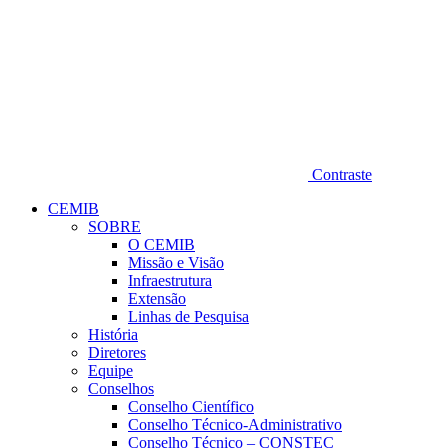
Contraste
CEMIB
SOBRE
O CEMIB
Missão e Visão
Infraestrutura
Extensão
Linhas de Pesquisa
História
Diretores
Equipe
Conselhos
Conselho Científico
Conselho Técnico-Administrativo
Conselho Técnico – CONSTEC