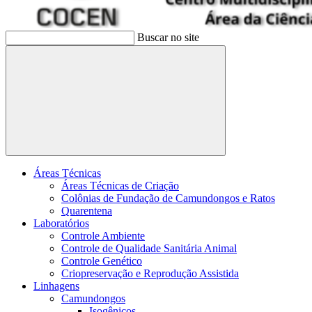
Buscar no site
Buscar
Áreas Técnicas
Áreas Técnicas de Criação
Colônias de Fundação de Camundongos e Ratos
Quarentena
Laboratórios
Controle Ambiente
Controle de Qualidade Sanitária Animal
Controle Genético
Criopreservação e Reprodução Assistida
Linhagens
Camundongos
Isogênicos