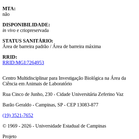
MTA:
não
DISPONIBILIDADE:
in vivo
e criopreservada
STATUS SANITÁRIO:
Área de barreira padrão / Área de barreira máxima
RRID:
RRID:MGI:7264953
Centro Multidisciplinar para Investigação Biológica na Área da
Ciência em Animais de Laboratório
Rua Cinco de Junho, 230 - Cidade Universitária Zeferino Vaz
Barão Geraldo - Campinas, SP - CEP 13083-877
(19) 3521-7652
© 1969 - 2026 - Universidade Estadual de Campinas
Projeto