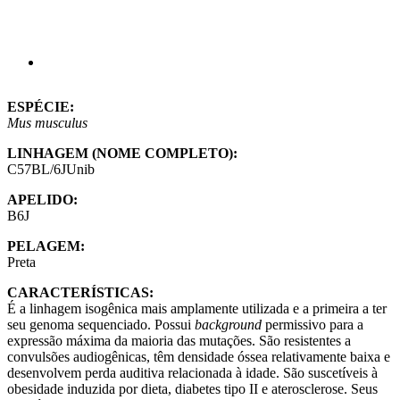
ESPÉCIE:
Mus musculus
LINHAGEM (NOME COMPLETO):
C57BL/6JUnib
APELIDO:
B6J
PELAGEM:
Preta
CARACTERÍSTICAS:
É a
linhagem isogênica mais amplamente utilizada e a primeira a ter
seu genoma sequenciado. Possui
background
permissivo para a
expressão máxima da maioria das mutações. São resistentes a
convulsões audiogênicas, têm densidade óssea relativamente baixa e
desenvolvem perda auditiva relacionada à idade. São suscetíveis à
obesidade induzida por dieta, diabetes tipo II e aterosclerose. Seus