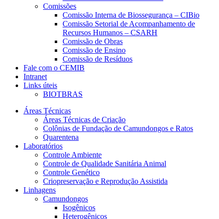
Comissões
Comissão Interna de Biossegurança – CIBio
Comissão Setorial de Acompanhamento de
Recursos Humanos – CSARH
Comissão de Obras
Comissão de Ensino
Comissão de Resíduos
Fale com o CEMIB
Intranet
Links úteis
BIOTBRAS
Áreas Técnicas
Áreas Técnicas de Criação
Colônias de Fundação de Camundongos e Ratos
Quarentena
Laboratórios
Controle Ambiente
Controle de Qualidade Sanitária Animal
Controle Genético
Criopreservação e Reprodução Assistida
Linhagens
Camundongos
Isogênicos
Heterogênicos