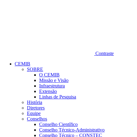
Contraste
CEMIB
SOBRE
O CEMIB
Missão e Visão
Infraestrutura
Extensão
Linhas de Pesquisa
História
Diretores
Equipe
Conselhos
Conselho Científico
Conselho Técnico-Administrativo
Conselho Técnico – CONSTEC