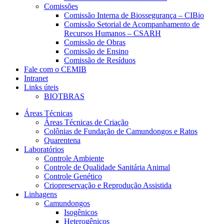
Comissões
Comissão Interna de Biossegurança – CIBio
Comissão Setorial de Acompanhamento de
Recursos Humanos – CSARH
Comissão de Obras
Comissão de Ensino
Comissão de Resíduos
Fale com o CEMIB
Intranet
Links úteis
BIOTBRAS
Áreas Técnicas
Áreas Técnicas de Criação
Colônias de Fundação de Camundongos e Ratos
Quarentena
Laboratórios
Controle Ambiente
Controle de Qualidade Sanitária Animal
Controle Genético
Criopreservação e Reprodução Assistida
Linhagens
Camundongos
Isogênicos
Heterogênicos