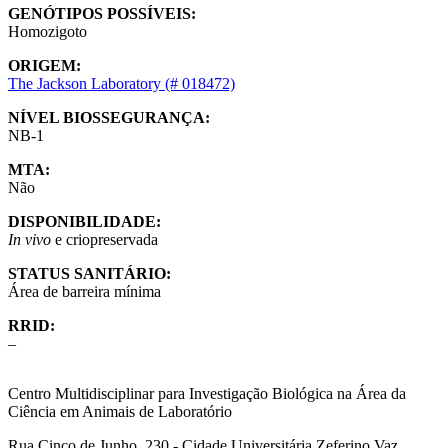
GENÓTIPOS POSSÍVEIS:
Homozigoto
ORIGEM:
The Jackson Laboratory (# 018472)
NÍVEL BIOSSEGURANÇA:
NB-1
MTA:
Não
DISPONIBILIDADE:
In vivo
e criopreservada
STATUS SANITÁRIO:
Área de barreira mínima
RRID:
–
Centro Multidisciplinar para Investigação Biológica na Área da
Ciência em Animais de Laboratório
Rua Cinco de Junho, 230 - Cidade Universitária Zeferino Vaz