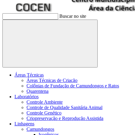
Buscar no site
Buscar
Áreas Técnicas
Áreas Técnicas de Criação
Colônias de Fundação de Camundongos e Ratos
Quarentena
Laboratórios
Controle Ambiente
Controle de Qualidade Sanitária Animal
Controle Genético
Criopreservação e Reprodução Assistida
Linhagens
Camundongos
Isogênicos