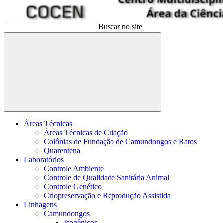
Buscar no site
Buscar
Áreas Técnicas
Áreas Técnicas de Criação
Colônias de Fundação de Camundongos e Ratos
Quarentena
Laboratórios
Controle Ambiente
Controle de Qualidade Sanitária Animal
Controle Genético
Criopreservação e Reprodução Assistida
Linhagens
Camundongos
Isogênicos