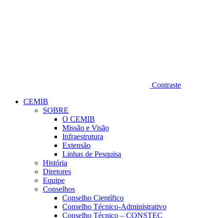
Contraste
CEMIB
SOBRE
O CEMIB
Missão e Visão
Infraestrutura
Extensão
Linhas de Pesquisa
História
Diretores
Equipe
Conselhos
Conselho Científico
Conselho Técnico-Administrativo
Conselho Técnico – CONSTEC