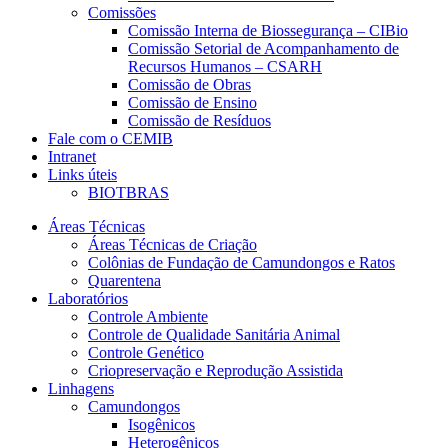
Comissões
Comissão Interna de Biossegurança – CIBio
Comissão Setorial de Acompanhamento de
Recursos Humanos – CSARH
Comissão de Obras
Comissão de Ensino
Comissão de Resíduos
Fale com o CEMIB
Intranet
Links úteis
BIOTBRAS
Áreas Técnicas
Áreas Técnicas de Criação
Colônias de Fundação de Camundongos e Ratos
Quarentena
Laboratórios
Controle Ambiente
Controle de Qualidade Sanitária Animal
Controle Genético
Criopreservação e Reprodução Assistida
Linhagens
Camundongos
Isogênicos
Heterogênicos