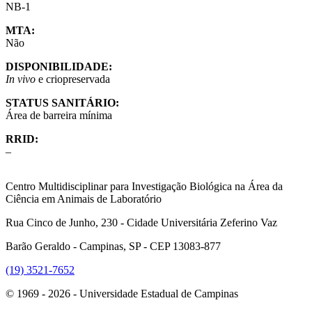
NB-1
MTA:
Não
DISPONIBILIDADE:
In vivo
e criopreservada
STATUS SANITÁRIO:
Área de barreira mínima
RRID:
–
Centro Multidisciplinar para Investigação Biológica na Área da
Ciência em Animais de Laboratório
Rua Cinco de Junho, 230 - Cidade Universitária Zeferino Vaz
Barão Geraldo - Campinas, SP - CEP 13083-877
(19) 3521-7652
© 1969 - 2026 - Universidade Estadual de Campinas