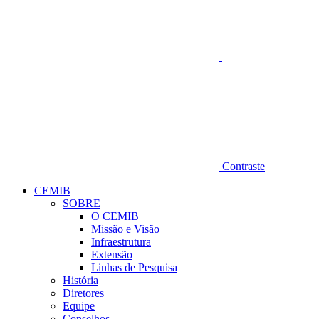
Contraste
CEMIB
SOBRE
O CEMIB
Missão e Visão
Infraestrutura
Extensão
Linhas de Pesquisa
História
Diretores
Equipe
Conselhos