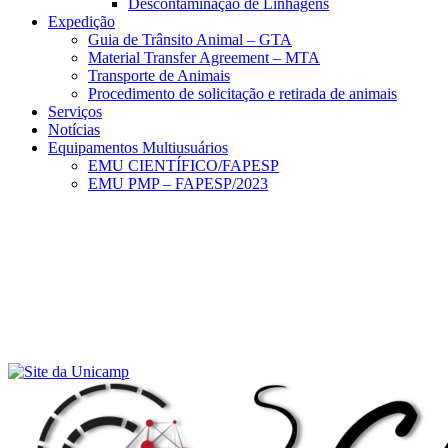
Descontaminação de Linhagens
Expedição
Guia de Trânsito Animal – GTA
Material Transfer Agreement – MTA
Transporte de Animais
Procedimento de solicitação e retirada de animais
Serviços
Notícias
Equipamentos Multiusuários
EMU CIENTÍFICO/FAPESP
EMU PMP – FAPESP/2023
Menu