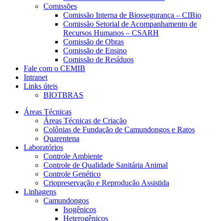
Comissões
Comissão Interna de Biossegurança – CIBio
Comissão Setorial de Acompanhamento de
Recursos Humanos – CSARH
Comissão de Obras
Comissão de Ensino
Comissão de Resíduos
Fale com o CEMIB
Intranet
Links úteis
BIOTBRAS
Áreas Técnicas
Áreas Técnicas de Criação
Colônias de Fundação de Camundongos e Ratos
Quarentena
Laboratórios
Controle Ambiente
Controle de Qualidade Sanitária Animal
Controle Genético
Criopreservação e Reprodução Assistida
Linhagens
Camundongos
Isogênicos
Heterogênicos