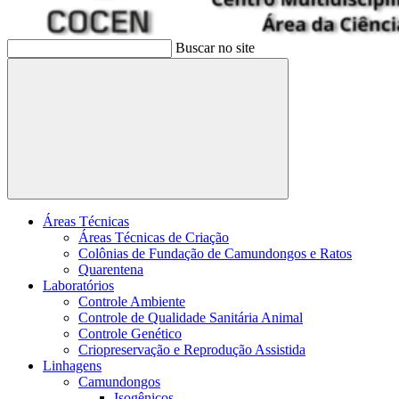
Buscar no site
Buscar
Áreas Técnicas
Áreas Técnicas de Criação
Colônias de Fundação de Camundongos e Ratos
Quarentena
Laboratórios
Controle Ambiente
Controle de Qualidade Sanitária Animal
Controle Genético
Criopreservação e Reprodução Assistida
Linhagens
Camundongos
Isogênicos