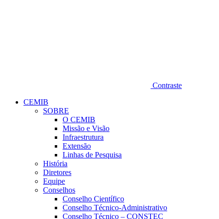
Contraste
CEMIB
SOBRE
O CEMIB
Missão e Visão
Infraestrutura
Extensão
Linhas de Pesquisa
História
Diretores
Equipe
Conselhos
Conselho Científico
Conselho Técnico-Administrativo
Conselho Técnico – CONSTEC