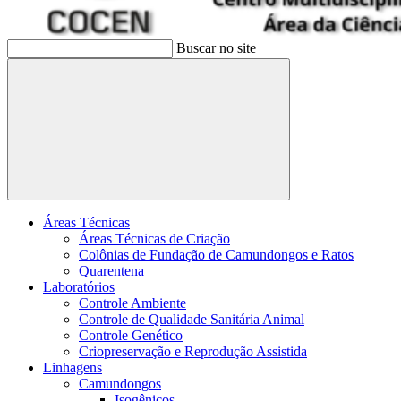
Buscar no site
Buscar
Áreas Técnicas
Áreas Técnicas de Criação
Colônias de Fundação de Camundongos e Ratos
Quarentena
Laboratórios
Controle Ambiente
Controle de Qualidade Sanitária Animal
Controle Genético
Criopreservação e Reprodução Assistida
Linhagens
Camundongos
Isogênicos