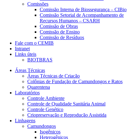
Comissões
Comissão Interna de Biossegurança – CIBio
Comissão Setorial de Acompanhamento de
Recursos Humanos – CSARH
Comissão de Obras
Comissão de Ensino
Comissão de Resíduos
Fale com o CEMIB
Intranet
Links úteis
BIOTBRAS
Áreas Técnicas
Áreas Técnicas de Criação
Colônias de Fundação de Camundongos e Ratos
Quarentena
Laboratórios
Controle Ambiente
Controle de Qualidade Sanitária Animal
Controle Genético
Criopreservação e Reprodução Assistida
Linhagens
Camundongos
Isogênicos
Heterogênicos