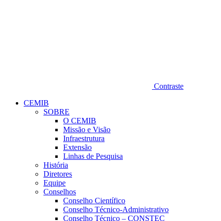
Contraste
CEMIB
SOBRE
O CEMIB
Missão e Visão
Infraestrutura
Extensão
Linhas de Pesquisa
História
Diretores
Equipe
Conselhos
Conselho Científico
Conselho Técnico-Administrativo
Conselho Técnico – CONSTEC