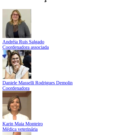
Andréia Ruis Salgado
Coordenadora associada
Daniele Masselli Rodrigues Demolin
Coordenadora
Karin Maia Monteiro
Médica veterinária